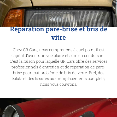
Réparation pare-brise et bris de
vitre
Chez GR Cars, nous comprenons à quel point il est
capital d’avoir une vue claire et sûre en conduisant.
C’est la raison pour laquelle GR Cars offre des services
professionnels d’entretien et de réparation de pare-
brise pour tout problème de bris de verre. Bref, d
es
éclats et des fissures aux remplacements complets,
nous vous couvrons.