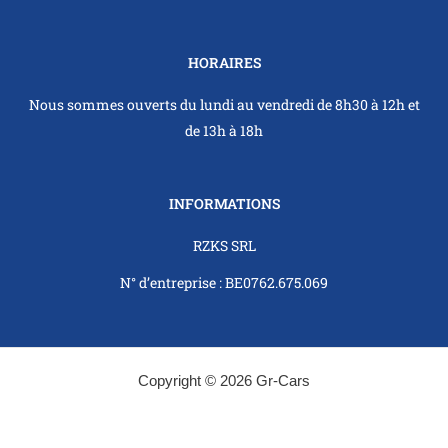
k
a
m
HORAIRES
Nous sommes ouverts du lundi au vendredi de 8h30 à 12h et
de 13h à 18h
INFORMATIONS
RZKS SRL
N° d’entreprise : BE0762.675.069
Copyright © 2026 Gr-Cars