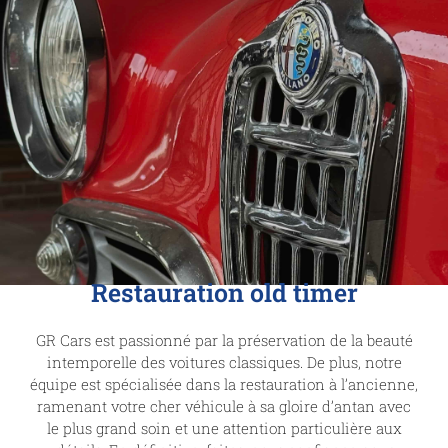
Restauration old timer
GR Cars est passionné par la préservation de la beauté
intemporelle des voitures classiques. De plus, notre
équipe est spécialisée dans la restauration à l’ancienne,
ramenant votre cher véhicule à sa gloire d’antan avec
le plus grand soin et une attention particulière aux