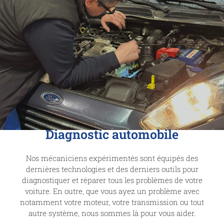
Diagnostic automobile
Nos mécaniciens expérimentés sont équipés des
dernières technologies et des derniers outils pour
diagnostiquer et réparer tous les problèmes de votre
voiture. En outre, que vous ayez un problème avec
notamment votre moteur, votre transmission ou tout
autre système, nous sommes là pour vous aider.