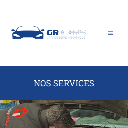
Aller
au
contenu
NOS SERVICES